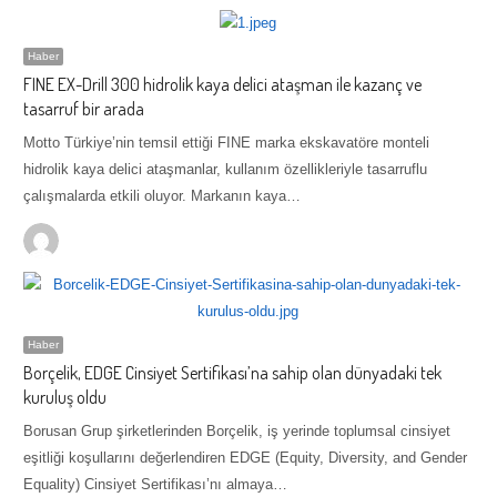
Haber
FINE EX-Drill 300 hidrolik kaya delici ataşman ile kazanç ve
tasarruf bir arada
Motto Türkiye’nin temsil ettiği FINE marka ekskavatöre monteli
hidrolik kaya delici ataşmanlar, kullanım özellikleriyle tasarruflu
çalışmalarda etkili oluyor. Markanın kaya…
Haber
Borçelik, EDGE Cinsiyet Sertifikası’na sahip olan dünyadaki tek
kuruluş oldu
Borusan Grup şirketlerinden Borçelik, iş yerinde toplumsal cinsiyet
eşitliği koşullarını değerlendiren EDGE (Equity, Diversity, and Gender
Equality) Cinsiyet Sertifikası’nı almaya…