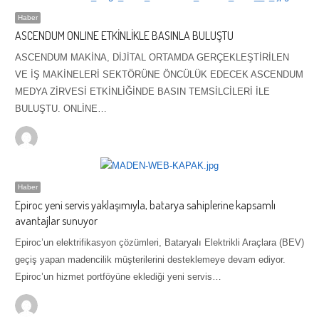
Haber
ASCENDUM ONLINE ETKİNLİKLE BASINLA BULUŞTU
ASCENDUM MAKİNA, DİJİTAL ORTAMDA GERÇEKLEŞTİRİLEN
VE İŞ MAKİNELERİ SEKTÖRÜNE ÖNCÜLÜK EDECEK ASCENDUM
MEDYA ZİRVESİ ETKİNLİĞİNDE BASIN TEMSİLCİLERİ İLE
BULUŞTU. ONLİNE…
Haber
Epiroc yeni servis yaklaşımıyla, batarya sahiplerine kapsamlı
avantajlar sunuyor
Epiroc’un elektrifikasyon çözümleri, Bataryalı Elektrikli Araçlara (BEV)
geçiş yapan madencilik müşterilerini desteklemeye devam ediyor.
Epiroc’un hizmet portföyüne eklediği yeni servis…