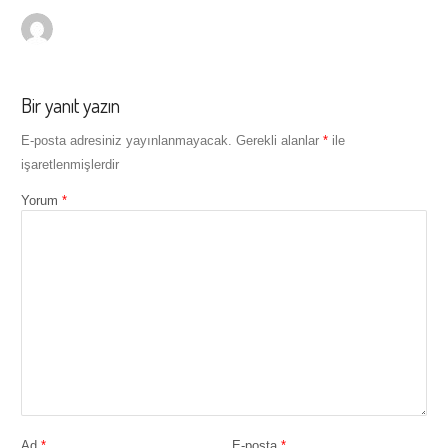
Bir yanıt yazın
E-posta adresiniz yayınlanmayacak.
Gerekli alanlar
*
ile
işaretlenmişlerdir
Yorum
*
Ad
*
E-posta
*