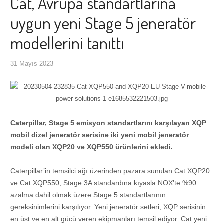
Cat, Avrupa standartlarına
uygun yeni Stage 5 jeneratör
modellerini tanıttı
31 Mayıs 2023
Caterpillar, Stage 5 emisyon standartlarını karşılayan XQP
mobil dizel jeneratör serisine iki yeni mobil jeneratör
modeli olan XQP20 ve XQP550 ürünlerini ekledi.
Caterpillar’in temsilci ağı üzerinden pazara sunulan Cat XQP20
ve Cat XQP550, Stage 3A standardına kıyasla NOX’te %90
azalma dahil olmak üzere Stage 5 standartlarının
gereksinimlerini karşılıyor. Yeni jeneratör setleri, XQP serisinin
en üst ve en alt gücü veren ekipmanları temsil ediyor. Cat yeni