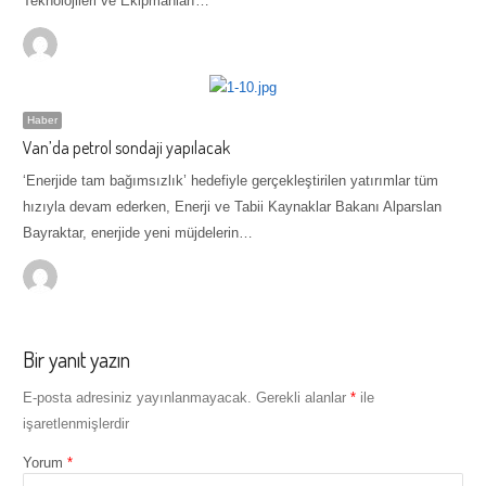
Teknolojileri ve Ekipmanları…
Haber
Van’da petrol sondaji yapılacak
‘Enerjide tam bağımsızlık’ hedefiyle gerçekleştirilen yatırımlar tüm
hızıyla devam ederken, Enerji ve Tabii Kaynaklar Bakanı Alparslan
Bayraktar, enerjide yeni müjdelerin…
Bir yanıt yazın
E-posta adresiniz yayınlanmayacak.
Gerekli alanlar
*
ile
işaretlenmişlerdir
Yorum
*