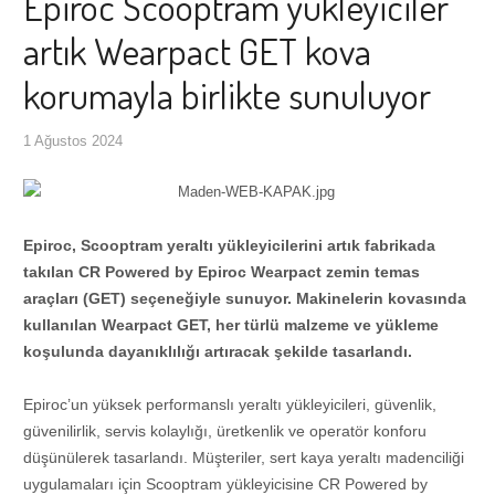
Epiroc Scooptram yükleyiciler
artık Wearpact GET kova
korumayla birlikte sunuluyor
1 Ağustos 2024
Epiroc, Scooptram yeraltı yükleyicilerini artık fabrikada
takılan CR Powered by Epiroc Wearpact zemin temas
araçları (GET) seçeneğiyle sunuyor. Makinelerin kovasında
kullanılan Wearpact GET, her türlü malzeme ve yükleme
koşulunda dayanıklılığı artıracak şekilde tasarlandı.
Epiroc’un yüksek performanslı yeraltı yükleyicileri, güvenlik,
güvenilirlik, servis kolaylığı, üretkenlik ve operatör konforu
düşünülerek tasarlandı. Müşteriler, sert kaya yeraltı madenciliği
uygulamaları için Scooptram yükleyicisine CR Powered by