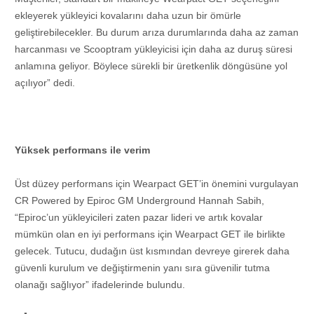
ekleyerek yükleyici kovalarını daha uzun bir ömürle
geliştirebilecekler. Bu durum arıza durumlarında daha az zaman
harcanması ve Scooptram yükleyicisi için daha az duruş süresi
anlamına geliyor. Böylece sürekli bir üretkenlik döngüsüne yol
açılıyor” dedi.
Yüksek performans ile verim
Üst düzey performans için Wearpact GET’in önemini vurgulayan
CR Powered by Epiroc GM Underground Hannah Sabih,
“Epiroc’un yükleyicileri zaten pazar lideri ve artık kovalar
mümkün olan en iyi performans için Wearpact GET ile birlikte
gelecek. Tutucu, dudağın üst kısmından devreye girerek daha
güvenli kurulum ve değiştirmenin yanı sıra güvenilir tutma
olanağı sağlıyor” ifadelerinde bulundu.