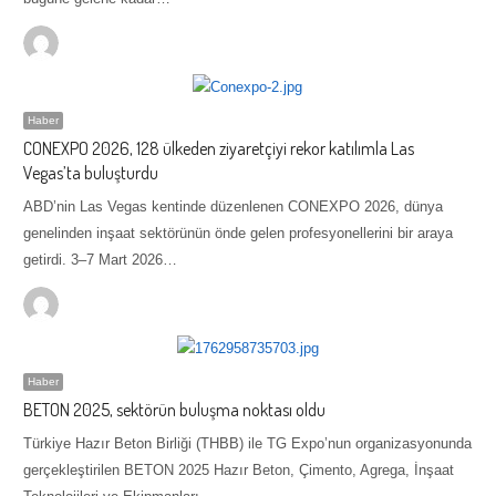
Haber
CONEXPO 2026, 128 ülkeden ziyaretçiyi rekor katılımla Las
Vegas’ta buluşturdu
ABD’nin Las Vegas kentinde düzenlenen CONEXPO 2026, dünya
genelinden inşaat sektörünün önde gelen profesyonellerini bir araya
getirdi. 3–7 Mart 2026…
Haber
BETON 2025, sektörün buluşma noktası oldu
Türkiye Hazır Beton Birliği (THBB) ile TG Expo’nun organizasyonunda
gerçekleştirilen BETON 2025 Hazır Beton, Çimento, Agrega, İnşaat