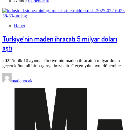
Author
madenocak
Haber
Türkiye’nin maden ihracatı 5 milyar doları
aştı
2025’in ilk 10 ayında Türkiye’nin maden ihracatı 5 milyar doları
geçerek önemli bir başarıya imza attı. Geçen yılın aynı dönemine…
madenocak