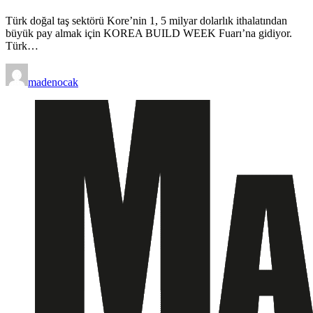
Türk doğal taş sektörü Kore’nin 1, 5 milyar dolarlık ithalatından
büyük pay almak için KOREA BUILD WEEK Fuarı’na gidiyor.
Türk…
madenocak