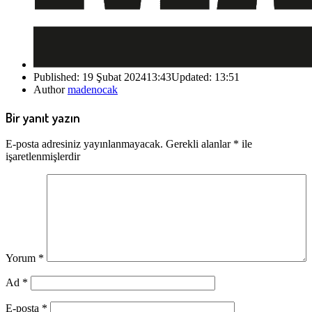
Published:
19 Şubat 2024
13:43
Updated:
13:51
Author
madenocak
Bir yanıt yazın
E-posta adresiniz yayınlanmayacak.
Gerekli alanlar
*
ile
işaretlenmişlerdir
Yorum
*
Ad
*
E-posta
*