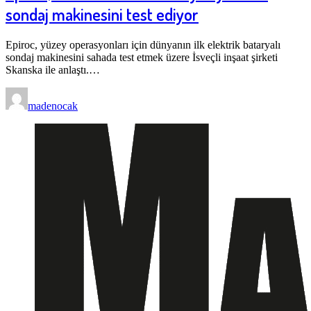
sondaj makinesini test ediyor
Epiroc, yüzey operasyonları için dünyanın ilk elektrik bataryalı
sondaj makinesini sahada test etmek üzere İsveçli inşaat şirketi
Skanska ile anlaştı.…
madenocak