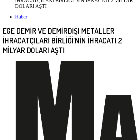
İHRACATÇILARI BİRLİĞİ’NİN İHRACATI 2 MİLYAR
DOLARI AŞTI
Haber
EGE DEMİR VE DEMİRDIŞI METALLER
İHRACATÇILARI BİRLİĞİ’NİN İHRACATI 2
MİLYAR DOLARI AŞTI