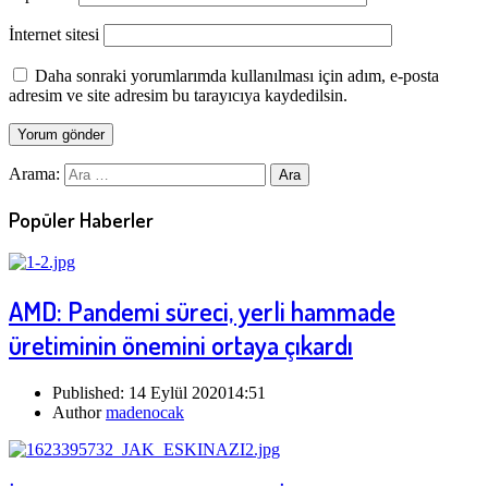
İnternet sitesi
Daha sonraki yorumlarımda kullanılması için adım, e-posta
adresim ve site adresim bu tarayıcıya kaydedilsin.
Arama:
Popüler Haberler
AMD: Pandemi süreci, yerli hammade
üretiminin önemini ortaya çıkardı
Published:
14 Eylül 2020
14:51
Author
madenocak