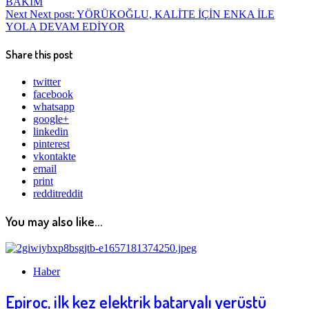
BAKIM
Next
Next post:
YÖRÜKOĞLU, KALİTE İÇİN ENKA İLE
YOLA DEVAM EDİYOR
Share this post
twitter
facebook
whatsapp
google+
linkedin
pinterest
vkontakte
email
print
reddit
reddit
You may also like...
Haber
Epiroc, ilk kez elektrik bataryalı yerüstü