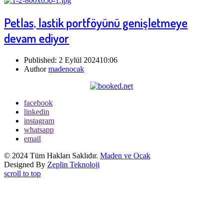
Petlas, lastik portföyünü genişletmeye
devam ediyor
Published:
2 Eylül 2024
10:06
Author
madenocak
facebook
linkedin
instagram
whatsapp
email
© 2024 Tüm Hakları Saklıdır.
Maden ve Ocak
Designed By
Zeplin Teknoloji
scroll to top