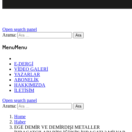
Open search panel
Arama:
Menu
Menu
E-DERGİ
VİDEO GALERİ
YAZARLAR
ABONELİK
HAKKIMIZDA
İLETİŞİM
Open search panel
Arama:
Home
Haber
EGE DEMİR VE DEMİRDIŞI METALLER